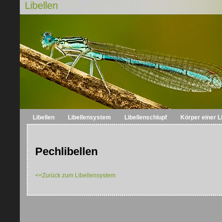
Libellen
Libellen
Libellensystem
Libellenschlupf
Körper einer Li
Pechlibellen
<<Zurück zum Libellensystem